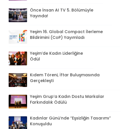
Önce İnsan AI TV 5. Bölümüyle
Yayında!
Yeşim 16. Global Compact İlerleme
Bildirimini (CoP) Yayımladı
Yeşim’de Kadın Liderliğine
Ödül
Kıdem Töreni, İftar Buluşmasında
Gerçekleşti
Yeşim Grup’a Kadın Dostu Markalar
Farkındalık Ödülü
Kadınlar Günü’nde “Eşsizliğin Tasarımı”
Konuşuldu