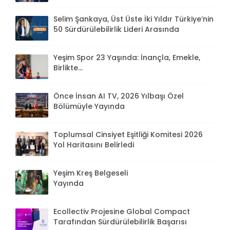
Selim Şankaya, Üst Üste İki Yıldır Türkiye’nin
50 Sürdürülebilirlik Lideri Arasında
Yeşim Spor 23 Yaşında: İnançla, Emekle,
Birlikte...
Önce İnsan AI TV, 2026 Yılbaşı Özel
Bölümüyle Yayında
Toplumsal Cinsiyet Eşitliği Komitesi 2026
Yol Haritasını Belirledi
Yeşim Kreş Belgeseli
Yayında
Ecollectiv Projesine Global Compact
Tarafından Sürdürülebilirlik Başarısı