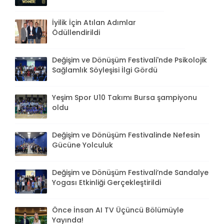
İyilik İçin Atılan Adımlar
Ödüllendirildi
Değişim ve Dönüşüm Festivali'nde Psikolojik
Sağlamlık Söyleşisi İlgi Gördü
Yeşim Spor U10 Takımı Bursa şampiyonu
oldu
Değişim ve Dönüşüm Festivalinde Nefesin
Gücüne Yolculuk
Değişim ve Dönüşüm Festivali’nde Sandalye
Yogası Etkinliği Gerçekleştirildi
Önce İnsan AI TV Üçüncü Bölümüyle
Yayında!