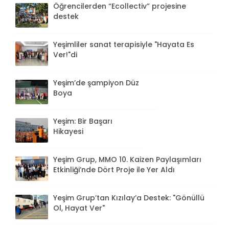
Öğrencilerden “Ecollectiv” projesine
destek
Yeşimliler sanat terapisiyle "Hayata Es
Ver!"di
Yeşim’de şampiyon Düz
Boya
Yeşim: Bir Başarı
Hikayesi
Yeşim Grup, MMO 10. Kaizen Paylaşımları
Etkinliği’nde Dört Proje ile Yer Aldı
Yeşim Grup’tan Kızılay’a Destek: "Gönüllü
Ol, Hayat Ver"