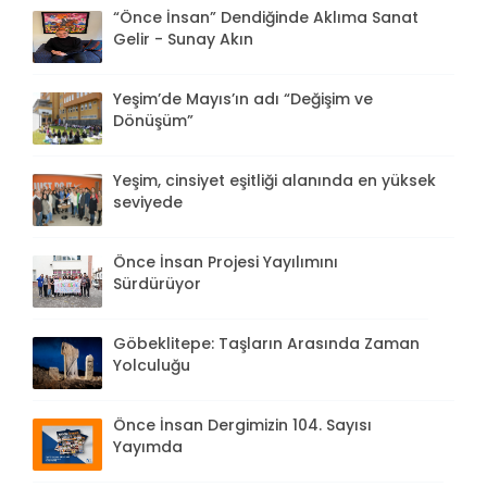
“Önce İnsan” Dendiğinde Aklıma Sanat
Gelir - Sunay Akın
Yeşim’de Mayıs’ın adı “Değişim ve
Dönüşüm”
Yeşim, cinsiyet eşitliği alanında en yüksek
seviyede
Önce İnsan Projesi Yayılımını
Sürdürüyor
Göbeklitepe: Taşların Arasında Zaman
Yolculuğu
Önce İnsan Dergimizin 104. Sayısı
Yayımda