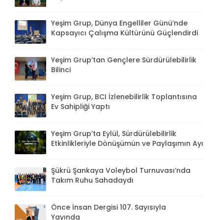
Yeşim Grup, Dünya Engelliler Günü’nde
Kapsayıcı Çalışma Kültürünü Güçlendirdi
Yeşim Grup’tan Gençlere Sürdürülebilirlik
Bilinci
Yeşim Grup, BCI İzlenebilirlik Toplantısına
Ev Sahipliği Yaptı
Yeşim Grup’ta Eylül, Sürdürülebilirlik
Etkinlikleriyle Dönüşümün ve Paylaşımın Ayı
Şükrü Şankaya Voleybol Turnuvası’nda
Takım Ruhu Sahadaydı
Önce İnsan Dergisi 107. Sayısıyla
Yayında