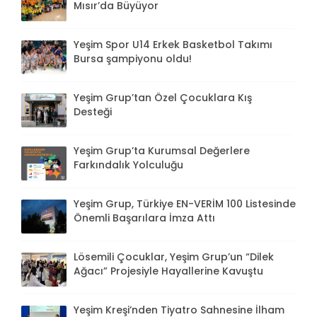
Mısır’da Büyüyor
Yeşim Spor U14 Erkek Basketbol Takımı
Bursa şampiyonu oldu!
Yeşim Grup’tan Özel Çocuklara Kış
Desteği
Yeşim Grup’ta Kurumsal Değerlere
Farkındalık Yolculuğu
Yeşim Grup, Türkiye EN-VERİM 100 Listesinde
Önemli Başarılara İmza Attı
Lösemili Çocuklar, Yeşim Grup’un “Dilek
Ağacı” Projesiyle Hayallerine Kavuştu
Yeşim Kreşi’nden Tiyatro Sahnesine İlham