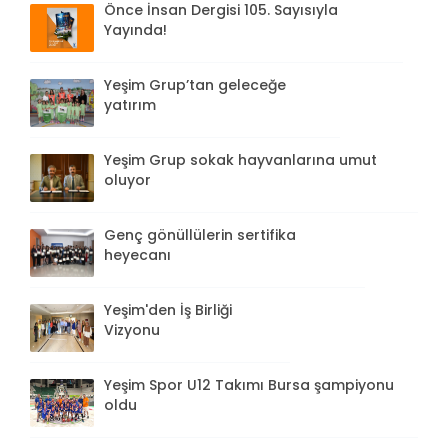
Önce İnsan Dergisi 105. Sayısıyla
Yayında!
Yeşim Grup’tan geleceğe
yatırım
Yeşim Grup sokak hayvanlarına umut
oluyor
Genç gönüllülerin sertifika
heyecanı
Yeşim'den İş Birliği
Vizyonu
Yeşim Spor U12 Takımı Bursa şampiyonu
oldu