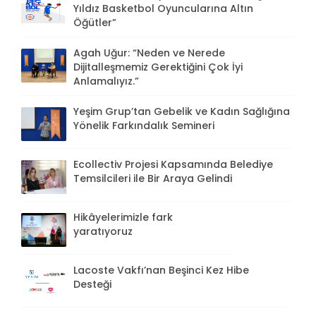
Yıldız Basketbol Oyuncularına Altın
Öğütler”
Agah Uğur: “Neden ve Nerede
Dijitalleşmemiz Gerektiğini Çok İyi
Anlamalıyız.”
Yeşim Grup’tan Gebelik ve Kadın Sağlığına
Yönelik Farkındalık Semineri
Ecollectiv Projesi Kapsamında Belediye
Temsilcileri ile Bir Araya Gelindi
Hikâyelerimizle fark
yaratıyoruz
Lacoste Vakfı’nan Beşinci Kez Hibe
Desteği