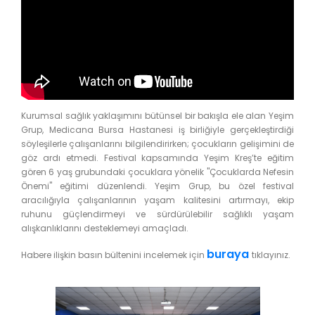
Kurumsal sağlık yaklaşımını bütünsel bir bakışla ele alan Yeşim
Grup, Medicana Bursa Hastanesi iş birliğiyle gerçekleştirdiği
söyleşilerle çalışanlarını bilgilendirirken; çocukların gelişimini de
göz ardı etmedi. Festival kapsamında Yeşim Kreş’te eğitim
gören 6 yaş grubundaki çocuklara yönelik "Çocuklarda Nefesin
Önemi" eğitimi düzenlendi. Yeşim Grup, bu özel festival
aracılığıyla çalışanlarının yaşam kalitesini artırmayı, ekip
ruhunu güçlendirmeyi ve sürdürülebilir sağlıklı yaşam
alışkanlıklarını desteklemeyi amaçladı.
buraya
Habere ilişkin basın bültenini incelemek için
tıklayınız.