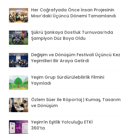
Her Coğrafyada Önce İnsan Projesinin
Mısır’daki Üçüncü Dönemi Tamamlandı
Şükrü Şankaya Dostluk Turnuvası’nda
Şampiyon Düz Boya Oldu
Değişim ve Dönüşüm Festivali Üçüncü Kez
Yeşimlileri Bir Araya Getirdi
Yeşim Grup Sürdürülebilirlik Filmini
Yayınladı
Özlem Süer ile Röportaj | Kumaş, Tasarım
ve Dönüşüm
Yeşim’in Eşitlik Yolculuğu ETKİ
360’ta