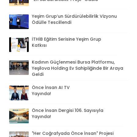
Yeşim Grup’un Sürdürülebilirlik Vizyonu
Ödülle Tescillendi
İTHİB Eğitim Serisine Yeşim Grup
Katkısı
Kadının Güçlenmesi Bursa Platformu,
Yeşilova Holding Ev Sahipliğinde Bir Araya
Geldi
Önce İnsan AI TV
Yayında!
Önce İnsan Dergisi 106. Sayısıyla
Yayında!
"Her Coğrafyada Önce İnsan" Projesi