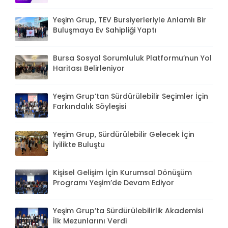
Yeşim Grup, TEV Bursiyerleriyle Anlamlı Bir
Buluşmaya Ev Sahipliği Yaptı
Bursa Sosyal Sorumluluk Platformu’nun Yol
Haritası Belirleniyor
Yeşim Grup’tan Sürdürülebilir Seçimler İçin
Farkındalık Söyleşisi
Yeşim Grup, Sürdürülebilir Gelecek İçin
İyilikte Buluştu
Kişisel Gelişim İçin Kurumsal Dönüşüm
Programı Yeşim’de Devam Ediyor
Yeşim Grup’ta Sürdürülebilirlik Akademisi
İlk Mezunlarını Verdi