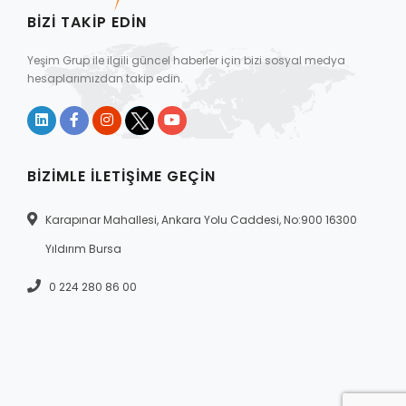
BIZI TAKIP EDIN
Yeşim Grup ile ilgili güncel haberler için bizi sosyal medya
hesaplarımızdan takip edin.
BIZIMLE İLETIŞIME GEÇIN
Karapınar Mahallesi, Ankara Yolu Caddesi, No:900 16300
Yıldırım Bursa
0 224 280 86 00