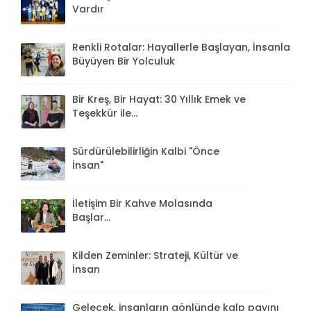
Vardır
Renkli Rotalar: Hayallerle Başlayan, İnsanla
Büyüyen Bir Yolculuk
Bir Kreş, Bir Hayat: 30 Yıllık Emek ve
Teşekkür ile...
Sürdürülebilirliğin Kalbi "Önce
İnsan"
İletişim Bir Kahve Molasında
Başlar...
Kilden Zeminler: Strateji, Kültür ve
İnsan
Gelecek, insanların gönlünde kalp payını