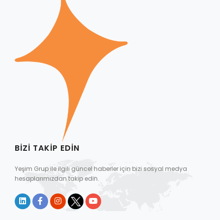
BIZI TAKIP EDIN
Yeşim Grup ile ilgili güncel haberler için bizi sosyal medya
hesaplarımızdan takip edin.