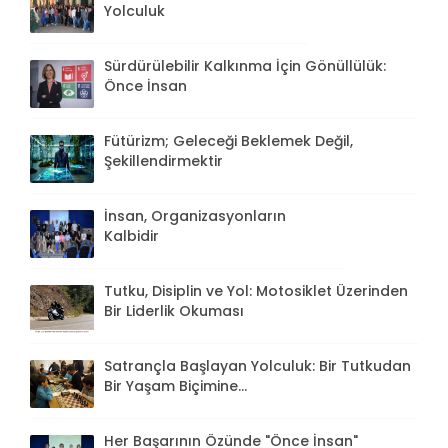
Yolculuk
Sürdürülebilir Kalkınma İçin Gönüllülük:
Önce İnsan
Fütürizm; Geleceği Beklemek Değil,
Şekillendirmektir
İnsan, Organizasyonların
Kalbidir
Tutku, Disiplin ve Yol: Motosiklet Üzerinden
Bir Liderlik Okuması
Satrançla Başlayan Yolculuk: Bir Tutkudan
Bir Yaşam Biçimine...
Her Başarının Özünde "Önce İnsan"