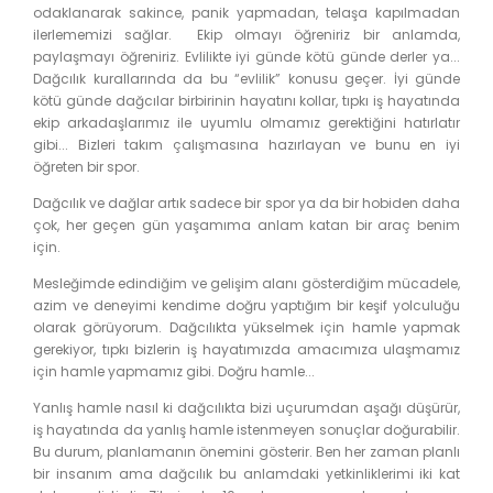
odaklanarak sakince, panik yapmadan, telaşa kapılmadan
ilerlememizi sağlar. Ekip olmayı öğreniriz bir anlamda,
paylaşmayı öğreniriz. Evlilikte iyi günde kötü günde derler ya...
Dağcılık kurallarında da bu “evlilik” konusu geçer. İyi günde
kötü günde dağcılar birbirinin hayatını kollar, tıpkı iş hayatında
ekip arkadaşlarımız ile uyumlu olmamız gerektiğini hatırlatır
gibi... Bizleri takım çalışmasına hazırlayan ve bunu en iyi
öğreten bir spor.
Dağcılık ve dağlar artık sadece bir spor ya da bir hobiden daha
çok, her geçen gün yaşamıma anlam katan bir araç benim
için.
Mesleğimde edindiğim ve gelişim alanı gösterdiğim mücadele,
azim ve deneyimi kendime doğru yaptığım bir keşif yolculuğu
olarak görüyorum. Dağcılıkta yükselmek için hamle yapmak
gerekiyor, tıpkı bizlerin iş hayatımızda amacımıza ulaşmamız
için hamle yapmamız gibi. Doğru hamle...
Yanlış hamle nasıl ki dağcılıkta bizi uçurumdan aşağı düşürür,
iş hayatında da yanlış hamle istenmeyen sonuçlar doğurabilir.
Bu durum, planlamanın önemini gösterir. Ben her zaman planlı
bir insanım ama dağcılık bu anlamdaki yetkinliklerimi iki kat