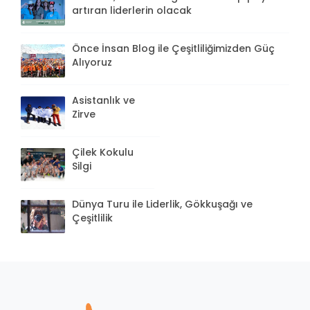
artıran liderlerin olacak
Önce İnsan Blog ile Çeşitliliğimizden Güç
Alıyoruz
Asistanlık ve
Zirve
Çilek Kokulu
Silgi
Dünya Turu ile Liderlik, Gökkuşağı ve
Çeşitlilik