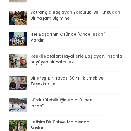
Satrançla Başlayan Yolculuk: Bir Tutkudan
Bir Yaşam Biçimine...
Her Başarının Özünde "Önce İnsan"
Vardır
Renkli Rotalar: Hayallerle Başlayan, İnsanla
Büyüyen Bir Yolculuk
Bir Kreş, Bir Hayat: 30 Yıllık Emek ve
Teşekkür ile...
Sürdürülebilirliğin Kalbi "Önce
İnsan"
İletişim Bir Kahve Molasında
Başlar...