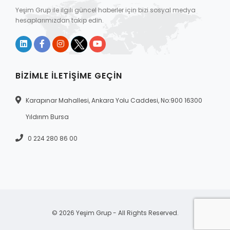
Yeşim Grup ile ilgili güncel haberler için bizi sosyal medya
hesaplarımızdan takip edin.
BIZIMLE İLETIŞIME GEÇIN
Karapınar Mahallesi, Ankara Yolu Caddesi, No:900 16300
Yıldırım Bursa
0 224 280 86 00
© 2026 Yeşim Grup - All Rights Reserved.