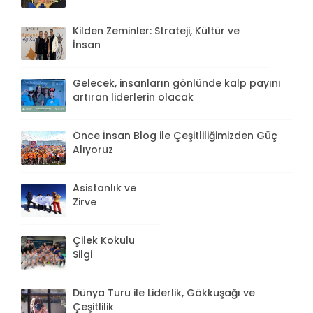
Kilden Zeminler: Strateji, Kültür ve
İnsan
Gelecek, insanların gönlünde kalp payını
artıran liderlerin olacak
Önce İnsan Blog ile Çeşitliliğimizden Güç
Alıyoruz
Asistanlık ve
Zirve
Çilek Kokulu
Silgi
Dünya Turu ile Liderlik, Gökkuşağı ve
Çeşitlilik