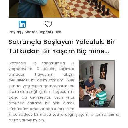
Paylaş / Share
6
Beğeni / Like
Satrançla Başlayan Yolculuk: Bir
Tutkudan Bir Yaşam Biçimine...
Satrançla ilk tanıştığımda 12
yaşındaydım. O dönem, farkında
olmadan hayatımın akışını
değiştirecek bir adım atmışım. 1998
yılında yaşadığım şampiyonluk, bu
spora olan bağlılığımı ve heyecanımı
daha da derinleştirdi. Uzun yıllar
boyunca satrancı bir hobi olarak
sürdürdüm ama zamanla fark ettim
ki bu sadece bir masa oyunu değil, yaşamı anlamlandırma
biçimiydi benim için.